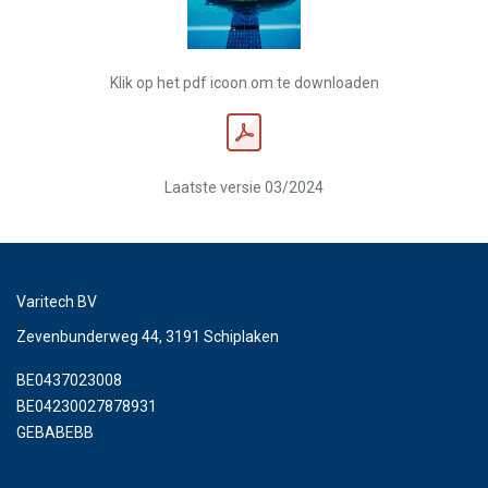
Klik op het pdf icoon om te downloaden
Laatste versie 03/2024
Varitech BV
Zevenbunderweg 44, 3191 Schiplaken
BE0437023008
BE04230027878931
GEBABEBB