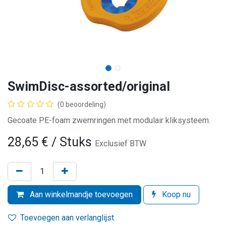
SwimDisc-assorted/original
(0 beoordeling)
Gecoate PE-foam zwemringen met modulair kliksysteem.
28,65
€
/ Stuks
Exclusief BTW
Aan winkelmandje toevoegen
Koop nu
Toevoegen aan verlanglijst