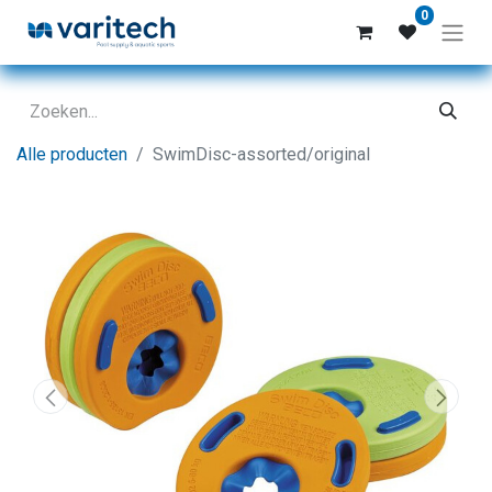
0
Alle producten
SwimDisc-assorted/original